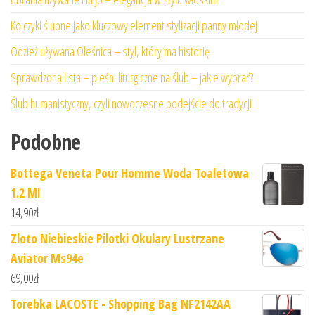
Kolczyki ślubne jako kluczowy element stylizacji panny młodej
Odzież używana Oleśnica – styl, który ma historię
Sprawdzona lista – pieśni liturgiczne na ślub – jakie wybrać?
Ślub humanistyczny, czyli nowoczesne podejście do tradycji
Podobne
Bottega Veneta Pour Homme Woda Toaletowa
1.2 Ml
14,90
zł
Zloto Niebieskie Pilotki Okulary Lustrzane
Aviator Ms94e
69,00
zł
Torebka LACOSTE - Shopping Bag NF2142AA