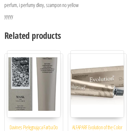
perfum, i perfumy dkny, szampon no yellow
yyyyy
Related products
Davines Pielęgnująca Farba Do
ALFAPARF Evolution of the Color