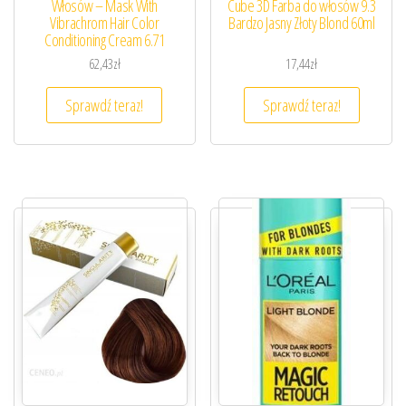
Włosów – Mask With
Cube 3D Farba do włosów 9.3
Vibrachrom Hair Color
Bardzo Jasny Złoty Blond 60ml
Conditioning Cream 6.71
62,43
zł
17,44
zł
Sprawdź teraz!
Sprawdź teraz!