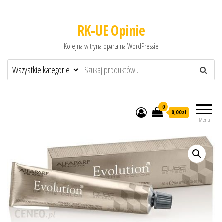
RK-UE Opinie
Kolejna witryna oparta na WordPressie
0
0,00zł
Menu