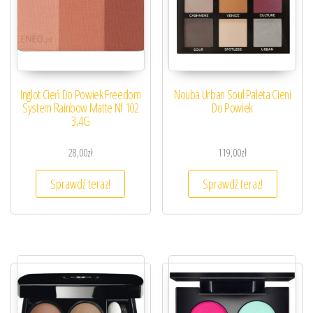
Inglot Cień Do Powiek Freedom
Nouba Urban Soul Paleta Cieni
System Rainbow Matte Nf 102
Do Powiek
3,4G
28,00
zł
119,00
zł
Sprawdź teraz!
Sprawdź teraz!