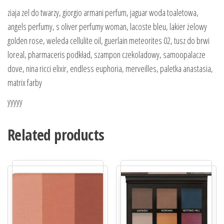
ziaja zel do twarzy, giorgio armani perfum, jaguar woda toaletowa,
angels perfumy, s oliver perfumy woman, lacoste bleu, lakier żelowy
golden rose, weleda cellulite oil, guerlain meteorites 02, tusz do brwi
loreal, pharmaceris podkład, szampon czekoladowy, samoopalacze
dove, nina ricci elixir, endless euphoria, merveilles, paletka anastasia,
matrix farby
yyyyy
Related products