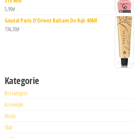
213 6ml
5,99
zł
Goutal Paris D'Orient Balsam Do Rąk 40Ml
136,30
zł
Kategorie
Bez kategorii
Kosmetyki
Moda
Ślub