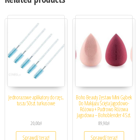
Jednorazowe aplikatory do rzęs,
Boho Beauty Zestaw Mini Gąbek
tuszu 50szt. turkusowe
Do Makijażu Ścięta Jagodowo-
Różowa + Pudrowo Różowa
Jagodowa – Bohoblender 4 Szt.
20,00
zł
89,90
zł
Sprawdź teraz!
Sprawdź teraz!