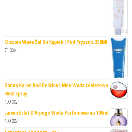
Missoni Wave Żel Do Kąpieli I Pod Prysznic 250Ml
71,00
zł
Donna Karan Red Delicious Men Woda toaletowa
30ml spray
199,00
zł
Lanvin Eclat D'Arpege Woda Perfumowana 100ml
109,00
zł