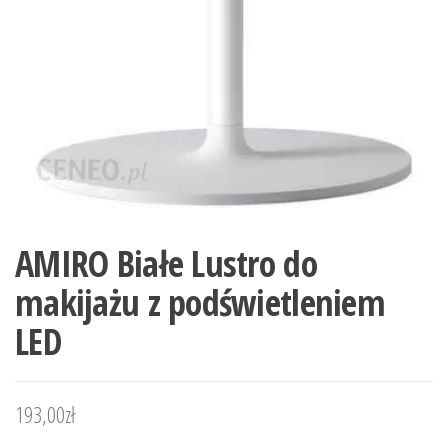
AMIRO Białe Lustro do
makijażu z podświetleniem
LED
193,00
zł