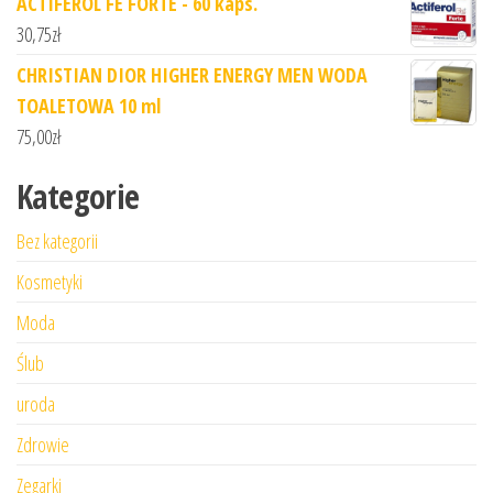
ACTIFEROL FE FORTE - 60 kaps.
30,75
zł
CHRISTIAN DIOR HIGHER ENERGY MEN WODA
TOALETOWA 10 ml
75,00
zł
Kategorie
Bez kategorii
Kosmetyki
Moda
Ślub
uroda
Zdrowie
Zegarki