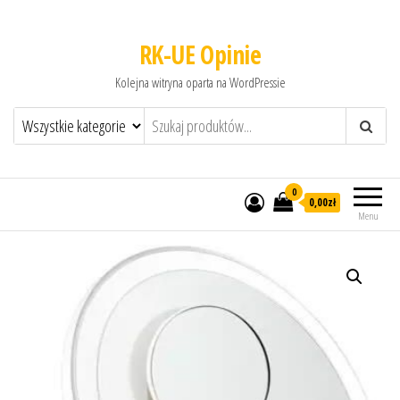
RK-UE Opinie
Kolejna witryna oparta na WordPressie
0
0,00zł
Menu