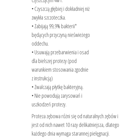
czyszczącym 4w1.
• Czyszczą głębiej i dokładniej niż
zwykła szczoteczka.
• Zabijają 99,9% bakterii*
będących przyczyną nieświeżego
oddechu.
• Usuwają przebarwienia i osad
dla bielszej protezy (pod
warunkiem stosowania zgodnie
z instrukcją)
• Zwalczają płytkę bakteryjną.
• Nie powodują zarysowań i
uszkodzeń protezy.
Proteza zębowa różni się od naturalnych zębów i
jest od nich nawet 10 razy delikatniejsza, dlatego
każdego dnia wymaga starannej pielęgnacji.