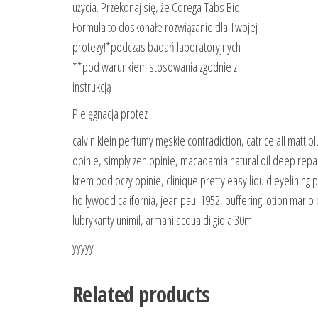
użycia. Przekonaj się, że Corega Tabs Bio
Formula to doskonałe rozwiązanie dla Twojej
protezy!*podczas badań laboratoryjnych
**pod warunkiem stosowania zgodnie z
instrukcją
Pielęgnacja protez
calvin klein perfumy męskie contradiction, catrice all matt p
opinie, simply zen opinie, macadamia natural oil deep repa
krem pod oczy opinie, clinique pretty easy liquid eyelining
hollywood california, jean paul 1952, buffering lotion mar
lubrykanty unimil, armani acqua di gioia 30ml
yyyyy
Related products