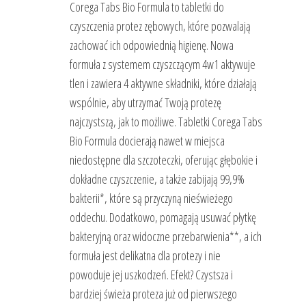
Corega Tabs Bio Formula to tabletki do
czyszczenia protez zębowych, które pozwalają
zachować ich odpowiednią higienę. Nowa
formuła z systemem czyszczącym 4w1 aktywuje
tlen i zawiera 4 aktywne składniki, które działają
wspólnie, aby utrzymać Twoją protezę
najczystszą, jak to możliwe. Tabletki Corega Tabs
Bio Formula docierają nawet w miejsca
niedostępne dla szczoteczki, oferując głębokie i
dokładne czyszczenie, a także zabijają 99,9%
bakterii*, które są przyczyną nieświeżego
oddechu. Dodatkowo, pomagają usuwać płytkę
bakteryjną oraz widoczne przebarwienia**, a ich
formuła jest delikatna dla protezy i nie
powoduje jej uszkodzeń. Efekt? Czystsza i
bardziej świeża proteza już od pierwszego