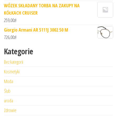
WÓZEK SKŁADANY TORBA NA ZAKUPY NA
KÓŁKACH CRUISER
259,00
zł
Giorgio Armani AR 5111J 3002 50 M
726,00
zł
Kategorie
Bez kategorii
Kosmetyki
Moda
Ślub
uroda
Zdrowie