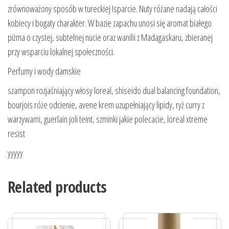
zrównoważony sposób w tureckiej Isparcie. Nuty różane nadają całości
kobiecy i bogaty charakter. W bazie zapachu unosi się aromat białego
piżma o czystej, subtelnej nucie oraz wanilii z Madagaskaru, zbieranej
przy wsparciu lokalnej społeczności.
Perfumy i wody damskie
szampon rozjaśniający włosy loreal, shiseido dual balancing foundation,
bourjois róże odcienie, avene krem uzupełniający lipidy, ryż curry z
warzywami, guerlain joli teint, szminki jakie polecacie, loreal xtreme
resist
yyyyy
Related products