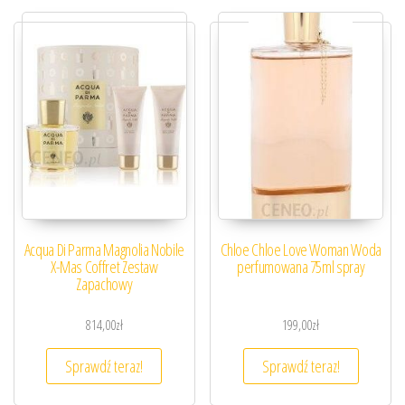
Acqua Di Parma Magnolia Nobile
Chloe Chloe Love Woman Woda
X-Mas Coffret Zestaw
perfumowana 75ml spray
Zapachowy
814,00
zł
199,00
zł
Sprawdź teraz!
Sprawdź teraz!