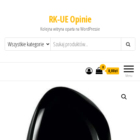
RK-UE Opinie
Kolejna witryna oparta na WordPressie
0
0,00zł
Menu