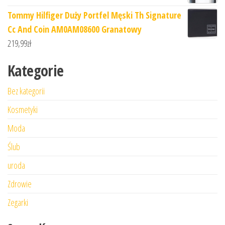
Tommy Hilfiger Duży Portfel Męski Th Signature
Cc And Coin AM0AM08600 Granatowy
219,99
zł
Kategorie
Bez kategorii
Kosmetyki
Moda
Ślub
uroda
Zdrowie
Zegarki