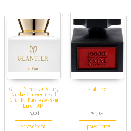
Glantier Premium 570 Perfumy
Kajal Joorie
Damskie Odpowiednik Black
Opium Nuit Blanche Yves Saint
Laurent 50Ml
59,00
zł
945,00
zł
Sprawdź teraz!
Sprawdź teraz!