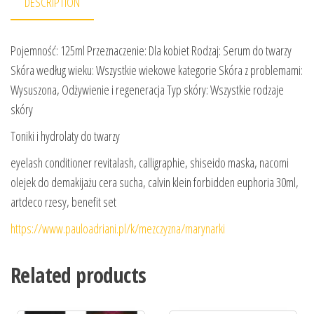
DESCRIPTION
Pojemność: 125ml Przeznaczenie: Dla kobiet Rodzaj: Serum do twarzy
Skóra według wieku: Wszystkie wiekowe kategorie Skóra z problemami:
Wysuszona, Odżywienie i regeneracja Typ skóry: Wszystkie rodzaje
skóry
Toniki i hydrolaty do twarzy
eyelash conditioner revitalash, calligraphie, shiseido maska, nacomi
olejek do demakijażu cera sucha, calvin klein forbidden euphoria 30ml,
artdeco rzesy, benefit set
https://www.pauloadriani.pl/k/mezczyzna/marynarki
Related products