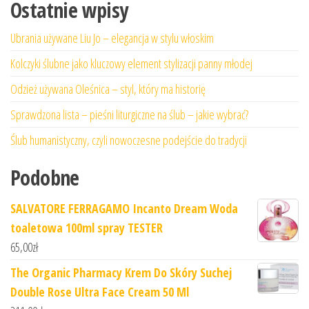
Ostatnie wpisy
Ubrania używane Liu Jo – elegancja w stylu włoskim
Kolczyki ślubne jako kluczowy element stylizacji panny młodej
Odzież używana Oleśnica – styl, który ma historię
Sprawdzona lista – pieśni liturgiczne na ślub – jakie wybrać?
Ślub humanistyczny, czyli nowoczesne podejście do tradycji
Podobne
SALVATORE FERRAGAMO Incanto Dream Woda
toaletowa 100ml spray TESTER
65,00
zł
The Organic Pharmacy Krem Do Skóry Suchej
Double Rose Ultra Face Cream 50 Ml