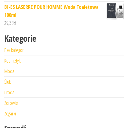
BI-ES LASERRE POUR HOMME Woda Toaletowa
100ml
29,38
zł
Kategorie
Bez kategorii
Kosmetyki
Moda
Ślub
uroda
Zdrowie
Zegarki
Sprawdź