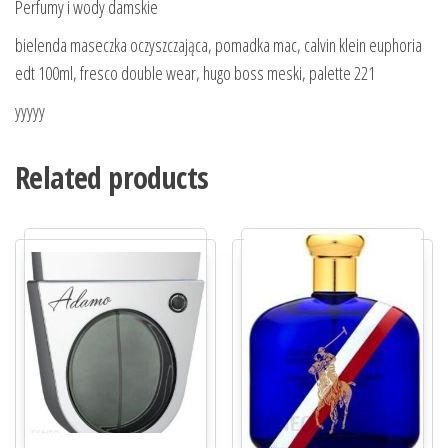
Perfumy i wody damskie
bielenda maseczka oczyszczająca, pomadka mac, calvin klein euphoria
edt 100ml, fresco double wear, hugo boss meski, palette 221
yyyyy
Related products