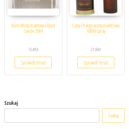
Avon Woda toaletowa Black
Cuba Orange woda toaletowa
Suede 30ml
100ml spray
13,49
zł
21,00
zł
Sprawdź teraz!
Sprawdź teraz!
Szukaj
Szukaj