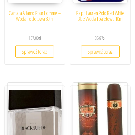
Camara Adamo Pour Homme –
Ralph Lauren Polo Red White
Woda Toaletowa 80ml
Blue Woda Toaletowa 10ml
107,00
zł
35,87
zł
Sprawdź teraz!
Sprawdź teraz!