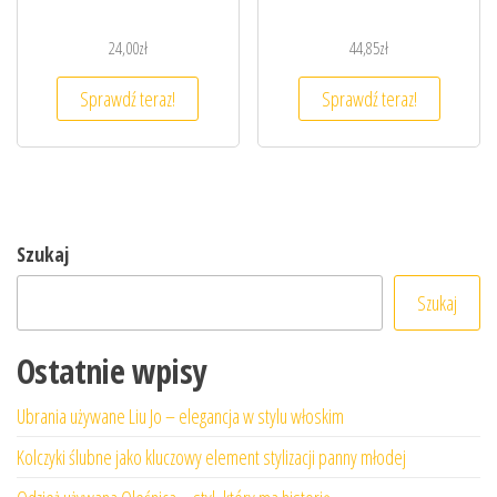
24,00
zł
44,85
zł
Sprawdź teraz!
Sprawdź teraz!
Szukaj
Szukaj
Ostatnie wpisy
Ubrania używane Liu Jo – elegancja w stylu włoskim
Kolczyki ślubne jako kluczowy element stylizacji panny młodej