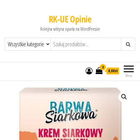
RK-UE Opinie
Kolejna witryna oparta na WordPressie
0
0,00zł
Menu