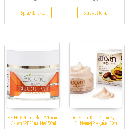
Sprawdź teraz!
Sprawdź teraz!
BIELENDA Neuro Glicol Witamina
Diet Estetic Krem Arganowy do
C krem SPF 20 na dzień 50ml
Codziennej Pielęgnacji 50ml