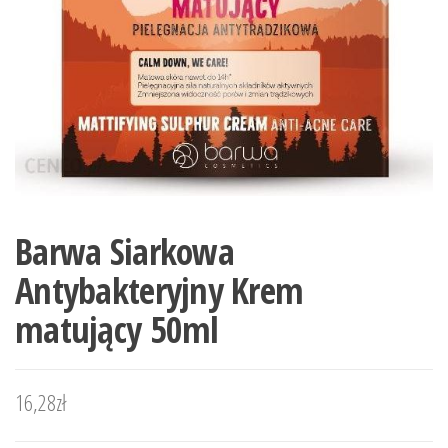
Barwa Siarkowa
Antybakteryjny Krem
matujący 50ml
16,28
zł