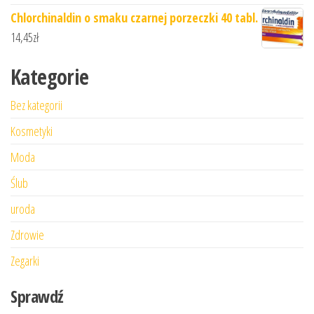
Chlorchinaldin o smaku czarnej porzeczki 40 tabl.
14,45
zł
Kategorie
Bez kategorii
Kosmetyki
Moda
Ślub
uroda
Zdrowie
Zegarki
Sprawdź