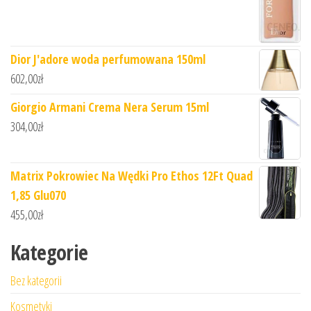
Dior J'adore woda perfumowana 150ml
602,00
zł
Giorgio Armani Crema Nera Serum 15ml
304,00
zł
Matrix Pokrowiec Na Wędki Pro Ethos 12Ft Quad
1,85 Glu070
455,00
zł
Kategorie
Bez kategorii
Kosmetyki