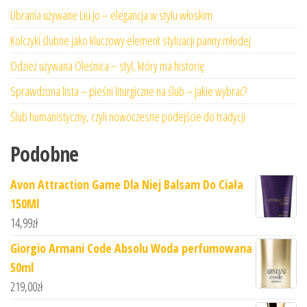
Ubrania używane Liu Jo – elegancja w stylu włoskim
Kolczyki ślubne jako kluczowy element stylizacji panny młodej
Odzież używana Oleśnica – styl, który ma historię
Sprawdzona lista – pieśni liturgiczne na ślub – jakie wybrać?
Ślub humanistyczny, czyli nowoczesne podejście do tradycji
Podobne
Avon Attraction Game Dla Niej Balsam Do Ciała
150Ml
14,99
zł
Giorgio Armani Code Absolu Woda perfumowana
50ml
219,00
zł