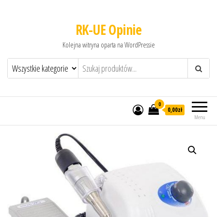
RK-UE Opinie
Kolejna witryna oparta na WordPressie
0
0,00zł
Menu