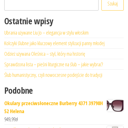
Szukaj
Ostatnie wpisy
Ubrania używane Liu Jo – elegancja w stylu włoskim
Kolczyki ślubne jako kluczowy element stylizacji panny młodej
Odzież używana Oleśnica – styl, który ma historię
Sprawdzona lista – pieśni liturgiczne na ślub – jakie wybrać?
Ślub humanistyczny, czyli nowoczesne podejście do tradycji
Podobne
Okulary przeciwsłoneczne Burberry 4371 39798H
52 Helena
949,99
zł