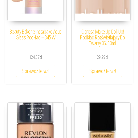
Beauty Bakerie Instabake Aqua
Claresa Make Up Doll Up!
Glass Podkład – 345 W
Podkład Rozświetlający Do
Twarzy 06, 30ml
124,37
zł
29,99
zł
Sprawdź teraz!
Sprawdź teraz!