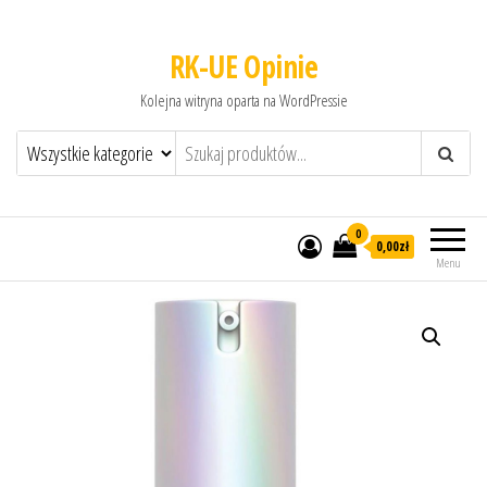
RK-UE Opinie
Kolejna witryna oparta na WordPressie
0
0,00zł
Menu