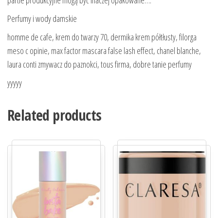
Perfumy i wody damskie
homme de cafe, krem do twarzy 70, dermika krem półtłusty, filorga
meso c opinie, max factor mascara false lash effect, chanel blanche,
laura conti zmywacz do paznokci, tous firma, dobre tanie perfumy
yyyyy
Related products