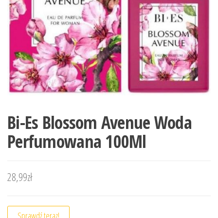
Bi-Es Blossom Avenue Woda
Perfumowana 100Ml
28,99
zł
Sprawdź teraz!