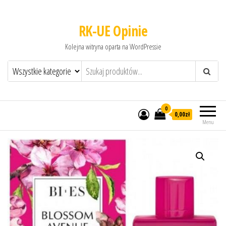
RK-UE Opinie
Kolejna witryna oparta na WordPressie
0
0,00zł
Menu