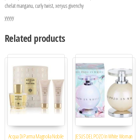
chelat manganu, curly twist, xeryus givenchy
yyyyy
Related products
Acqua Di Parma Magnolia Nobile
JESUS DEL POZO In White Woman