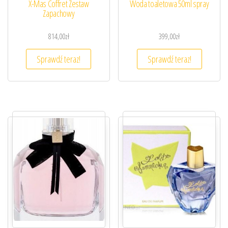
X-Mas Coffret Zestaw
Woda toaletowa 50ml spray
Zapachowy
814,00
zł
399,00
zł
Sprawdź teraz!
Sprawdź teraz!