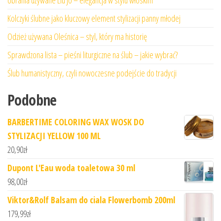
Kolczyki ślubne jako kluczowy element stylizacji panny młodej
Odzież używana Oleśnica – styl, który ma historię
Sprawdzona lista – pieśni liturgiczne na ślub – jakie wybrać?
Ślub humanistyczny, czyli nowoczesne podejście do tradycji
Podobne
BARBERTIME COLORING WAX WOSK DO
STYLIZACJI YELLOW 100 ML
20,90
zł
Dupont L'Eau woda toaletowa 30 ml
98,00
zł
Viktor&Rolf Balsam do ciala Flowerbomb 200ml
179,99
zł