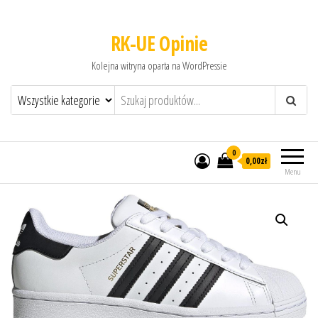
RK-UE Opinie
Kolejna witryna oparta na WordPressie
0
0,00zł
Menu