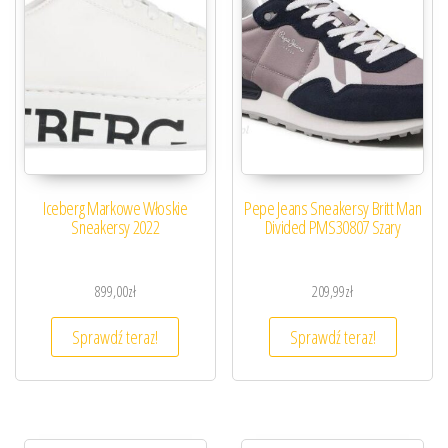
Iceberg Markowe Włoskie
Pepe Jeans Sneakersy Britt Man
Sneakersy 2022
Divided PMS30807 Szary
899,00
zł
209,99
zł
Sprawdź teraz!
Sprawdź teraz!