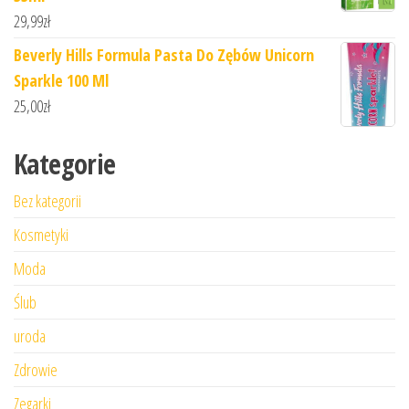
29,99
zł
Beverly Hills Formula Pasta Do Zębów Unicorn
Sparkle 100 Ml
25,00
zł
Kategorie
Bez kategorii
Kosmetyki
Moda
Ślub
uroda
Zdrowie
Zegarki