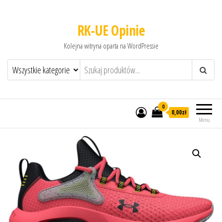
RK-UE Opinie
Kolejna witryna oparta na WordPressie
0
0,00zł
Menu