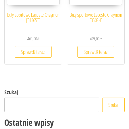
Buty sportowe Lacoste Chaymon
Buty sportowe Lacoste Chaymon
[01365T]
[3502H]
469,00
zł
499,00
zł
Sprawdź teraz!
Sprawdź teraz!
Szukaj
Szukaj
Ostatnie wpisy