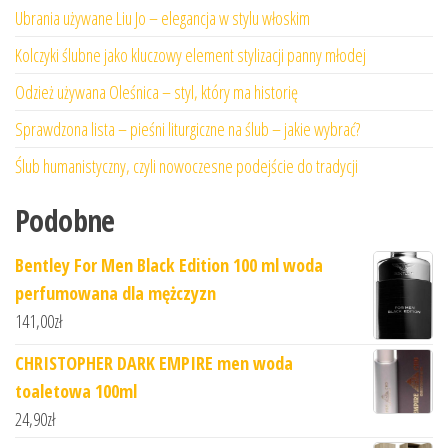
Ubrania używane Liu Jo – elegancja w stylu włoskim
Kolczyki ślubne jako kluczowy element stylizacji panny młodej
Odzież używana Oleśnica – styl, który ma historię
Sprawdzona lista – pieśni liturgiczne na ślub – jakie wybrać?
Ślub humanistyczny, czyli nowoczesne podejście do tradycji
Podobne
Bentley For Men Black Edition 100 ml woda
perfumowana dla mężczyzn
141,00
zł
CHRISTOPHER DARK EMPIRE men woda
toaletowa 100ml
24,90
zł