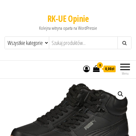
RK-UE Opinie
Kolejna witryna oparta na WordPressie
0
0,00zł
Menu