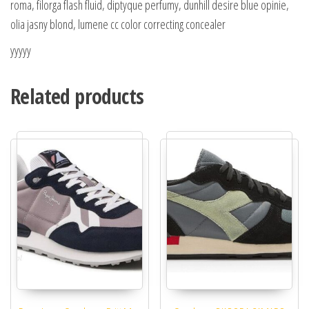
roma, filorga flash fluid, diptyque perfumy, dunhill desire blue opinie,
olia jasny blond, lumene cc color correcting concealer
yyyyy
Related products