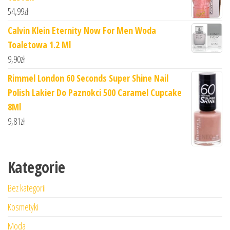
54,99
zł
Calvin Klein Eternity Now For Men Woda
Toaletowa 1.2 Ml
9,90
zł
Rimmel London 60 Seconds Super Shine Nail
Polish Lakier Do Paznokci 500 Caramel Cupcake
8Ml
9,81
zł
Kategorie
Bez kategorii
Kosmetyki
Moda