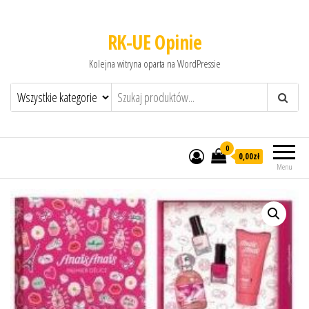
RK-UE Opinie
Kolejna witryna oparta na WordPressie
0
0,00zł
Menu