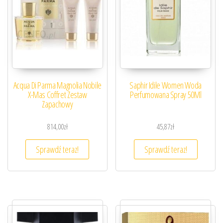
Acqua Di Parma Magnolia Nobile
Saphir Idile Women Woda
X-Mas Coffret Zestaw
Perfumowana Spray 50Ml
Zapachowy
814,00
zł
45,87
zł
Sprawdź teraz!
Sprawdź teraz!