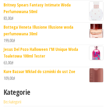
Britney Spears Fantasy Intimate Woda
Perfumowana 50ml
83,00
zł
Bottega Veneta Illusione Illusione woda
perfumowana 30ml
199,00
zł
Jesus Del Pozo Halloween I'M Unique Woda
Toaletowa 100ml Tester
63,00
zł
Kure Bazaar Wkład do szminki do ust Zoe
109,00
zł
Kategorie
Bez kategorii