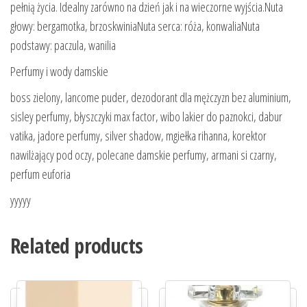
pełnią życia. Idealny zarówno na dzień jak i na wieczorne wyjścia.Nuta
głowy: bergamotka, brzoskwiniaNuta serca: róża, konwaliaNuta
podstawy: paczula, wanilia
Perfumy i wody damskie
boss zielony, lancome puder, dezodorant dla mężczyzn bez aluminium,
sisley perfumy, błyszczyki max factor, wibo lakier do paznokci, dabur
vatika, jadore perfumy, silver shadow, mgiełka rihanna, korektor
nawilżający pod oczy, polecane damskie perfumy, armani si czarny,
perfum euforia
yyyyy
Related products