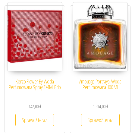
Kenzo Flower By Woda
Amouage Portrayal Woda
Perfumowana Spray 3X4Ml Edp
Perfumowana 100 Ml
142,00
zł
1 534,00
zł
Sprawdź teraz!
Sprawdź teraz!