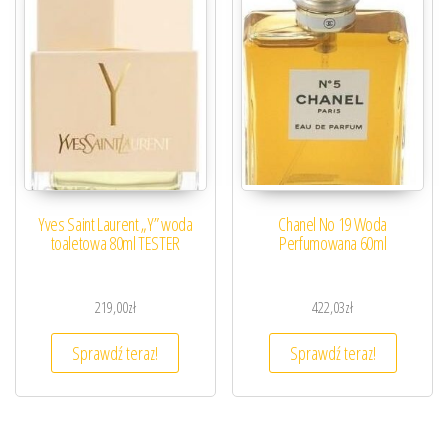
Yves Saint Laurent „Y” woda
Chanel No 19 Woda
toaletowa 80ml TESTER
Perfumowana 60ml
219,00
zł
422,03
zł
Sprawdź teraz!
Sprawdź teraz!