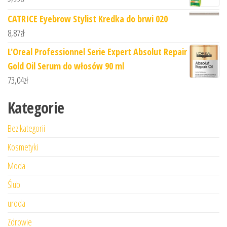
CATRICE Eyebrow Stylist Kredka do brwi 020
8,87
zł
L'Oreal Professionnel Serie Expert Absolut Repair
Gold Oil Serum do włosów 90 ml
73,04
zł
Kategorie
Bez kategorii
Kosmetyki
Moda
Ślub
uroda
Zdrowie