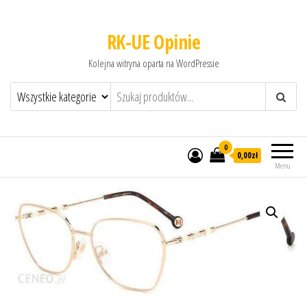
RK-UE Opinie
Kolejna witryna oparta na WordPressie
0
0,00zł
Menu