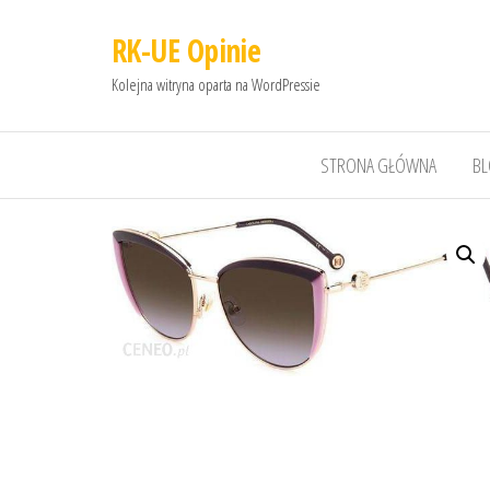
RK-UE Opinie
Kolejna witryna oparta na WordPressie
STRONA GŁÓWNA
B