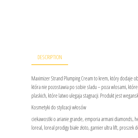
DESCRIPTION
Maximizer Strand Plumping Cream to krem, który dodaje o
która nie pozostawia po sobie sladu – poza wlosami, które 
plaskich, które latwo ulegaja stagnacji. Produkt jest wegans
Kosmetyki do stylizacji włosów
ciekawostki o arianie grande, emporia armani diamonds, he
loreal, loreal prodigy białe złoto, garnier ultra lift, prosz