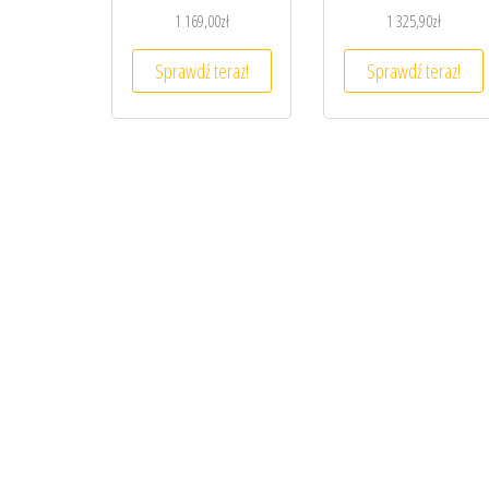
1 169,00
zł
1 325,90
zł
Sprawdź teraz!
Sprawdź teraz!