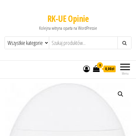
RK-UE Opinie
Kolejna witryna oparta na WordPressie
0
0,00zł
Menu