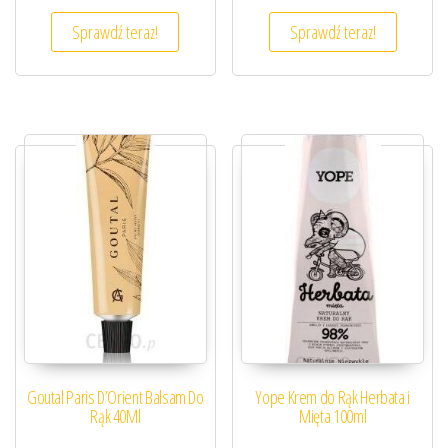
Sprawdź teraz!
Sprawdź teraz!
Goutal Paris D’Orient Balsam Do
Yope Krem do Rąk Herbata i
Rąk 40Ml
Mięta 100ml