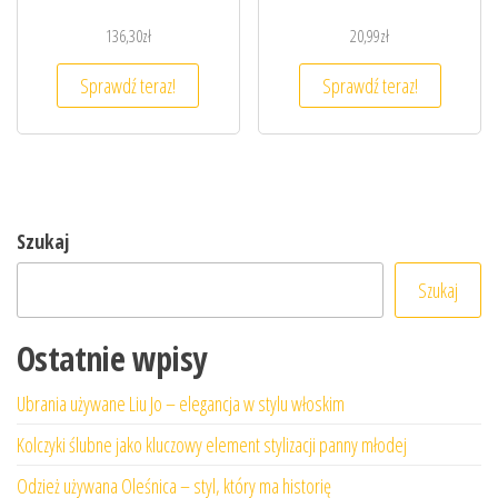
136,30
zł
20,99
zł
Sprawdź teraz!
Sprawdź teraz!
Szukaj
Szukaj
Ostatnie wpisy
Ubrania używane Liu Jo – elegancja w stylu włoskim
Kolczyki ślubne jako kluczowy element stylizacji panny młodej
Odzież używana Oleśnica – styl, który ma historię