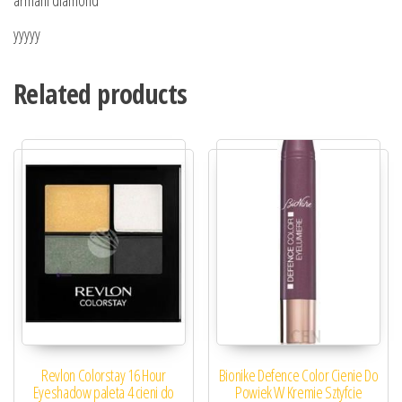
armani diamond
yyyyy
Related products
Revlon Colorstay 16 Hour
Bionike Defence Color Cienie Do
Eyeshadow paleta 4 cieni do
Powiek W Kremie Sztyfcie