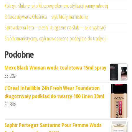
Kolczyki ślubne jako kluczowy element stylizacji panny młodej
Odzież używana Oleśnica – styl, który ma historię
Sprawdzona lista – pieśni liturgiczne na ślub – jakie wybrać?
Ślub humanistyczny, czyli nowoczesne podejście do tradycji
Podobne
Mexx Black Woman woda toaletowa 15ml spray
35,20
zł
L'Oreal Infaillible 24h Fresh Wear Foundation
długotrwały podkład do twarzy 100 Linen 30ml
31,88
zł
Saphir Pertegaz Santorino Pour Femme Woda