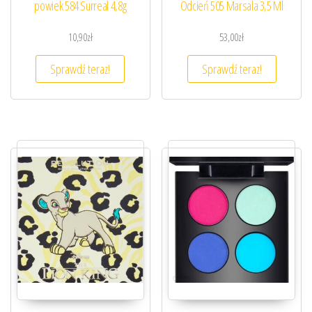
powiek 584 Surreal 4,8g
Odcień 505 Marsala 3,5 Ml
10,90
zł
53,00
zł
Sprawdź teraz!
Sprawdź teraz!