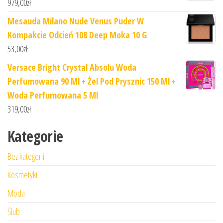
979,00
zł
Mesauda Milano Nude Venus Puder W
Kompakcie Odcień 108 Deep Moka 10 G
53,00
zł
Versace Bright Crystal Absolu Woda
Perfumowana 90 Ml + Żel Pod Prysznic 150 Ml +
Woda Perfumowana 5 Ml
319,00
zł
Kategorie
Bez kategorii
Kosmetyki
Moda
Ślub