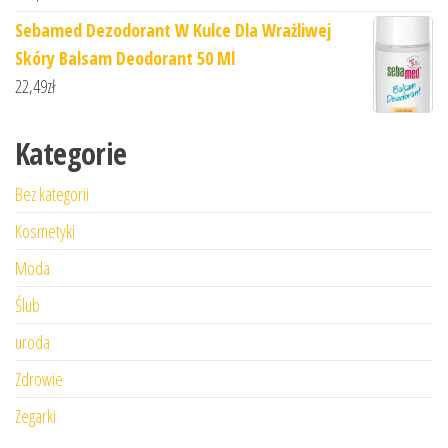
Sebamed Dezodorant W Kulce Dla Wrażliwej
Skóry Balsam Deodorant 50 Ml
22,49
zł
Kategorie
Bez kategorii
Kosmetyki
Moda
Ślub
uroda
Zdrowie
Zegarki