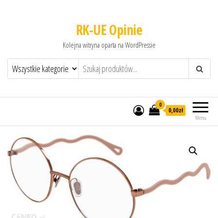
RK-UE Opinie
Kolejna witryna oparta na WordPressie
0
0,00zł
Menu