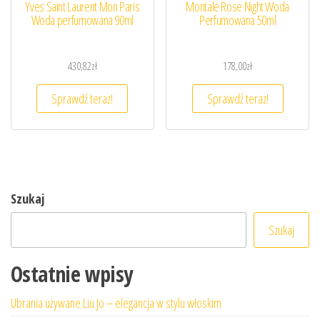
Yves Saint Laurent Mon Paris
Montale Rose Night Woda
Woda perfumowana 90ml
Perfumowana 50ml
430,82
zł
178,00
zł
Sprawdź teraz!
Sprawdź teraz!
Szukaj
Szukaj
Ostatnie wpisy
Ubrania używane Liu Jo – elegancja w stylu włoskim