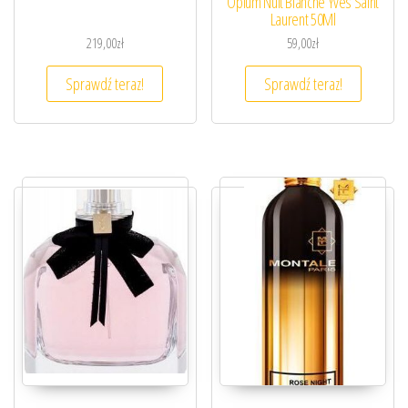
Opium Nuit Blanche Yves Saint
Laurent 50Ml
219,00
zł
59,00
zł
Sprawdź teraz!
Sprawdź teraz!