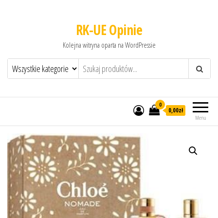
RK-UE Opinie
Kolejna witryna oparta na WordPressie
0
0,00zł
Menu