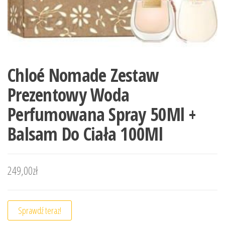
Chloé Nomade Zestaw
Prezentowy Woda
Perfumowana Spray 50Ml +
Balsam Do Ciała 100Ml
249,00
zł
Sprawdź teraz!