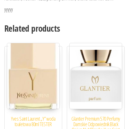
yyyyy
Related products
Yves Saint Laurent „Y” woda
Glantier Premium 570 Perfumy
toaletowa 80ml TESTER
Damskie Odpowiednik Black