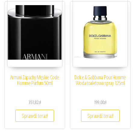
Armani Zapachy Męskie Code
Dolce & Gabbana Pour Homme
Homme Parfum 50ml
Woda toaletowa spray 125ml
351,82
zł
199,00
zł
Sprawdź teraz!
Sprawdź teraz!