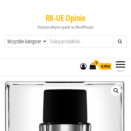
RK-UE Opinie
Kolejna witryna oparta na WordPressie
0
0,00zł
Menu