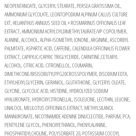
NEOPENTANOATE, GLYCERYL STEARATE, PERSEA GRATISSIMA OIL,
AMMONIUM GLYCOLATE, LEONTOPODIUM ALPINUM CALLUS CULTURE
EXT, HELIANTHUS ANNUUS SEED OIL + ROSMARINUS OFFICINALIS LEAF
EXTRACT, AMMONIUM ACRYLOYLDIMETHYLTAURATE/VP COPOLYMER,
ALANINE, ALCOHOL, ALPHA-ISOMETHYL IONONE, ARGININE, ASCORBYL
PALMITATE, ASPARTIC ACID, CAFFEINE, CALENDULA OFFICINALIS FLOWER
EXTRACT, CAPRYLIC/CAPRIC TRIGLYCERIDE, CARNITINE,CETEARYL
ALCOHOL, CITRIC ACID, CITRONELLOL, COUMARIN,
DIMETHICONE/BISISOBUTYLPPG20CROSSPOLYMER, DISODIUM EDTA,
ETHYLHEXYLGLYCERIN, GERANIOL, GLUTATHIONE, GLYCERYL OLEATE,
GLYCINE, GLYCOLIC ACID, HISTIDINE, HYDROLYZED SODIUM
HYALURONATE, HYDROXYCITRONELLAL, ISOLEUCINE, LECITHIN, LEUCINE,
LINALOOL, MELILOTUS OFFICINALIS EXTRACT, METHYLSILANOL
MANNURONATE, NICOTINAMIDE ADENINE DINUCLEOTIDE, PARFUM, PCA,
PENTYLENE GLYCOL, PHENOXYETHANOL, PHENYLALANINE,
PHOSPHATIDYLCHOLINE, POLYSORBATE 20, POTASSIUM COCOYL