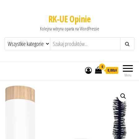
RK-UE Opinie
Kolejna witryna oparta na WordPressie
0
0,00zł
Menu