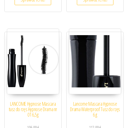
LANCOME Hypnose Mascara
Lancome Mascara Hypnose
tusz do rzęs Hypnose Drama nr
Drama Waterproof Tusz do rzęs
01 6,5g
6 g
106,00
zł
112,00
zł