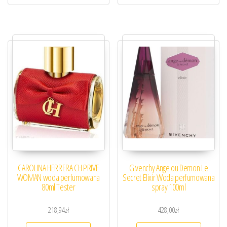
CAROLINA HERRERA CH PRIVE
Givenchy Ange ou Demon Le
WOMAN woda perfumowana
Secret Elixir Woda perfumowana
80ml Tester
spray 100ml
218,94
zł
428,00
zł