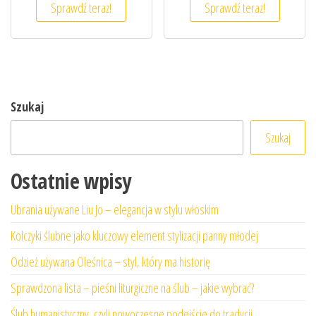
Sprawdź teraz!
Sprawdź teraz!
Szukaj
Szukaj
Ostatnie wpisy
Ubrania używane Liu Jo – elegancja w stylu włoskim
Kolczyki ślubne jako kluczowy element stylizacji panny młodej
Odzież używana Oleśnica – styl, który ma historię
Sprawdzona lista – pieśni liturgiczne na ślub – jakie wybrać?
Ślub humanistyczny, czyli nowoczesne podejście do tradycji