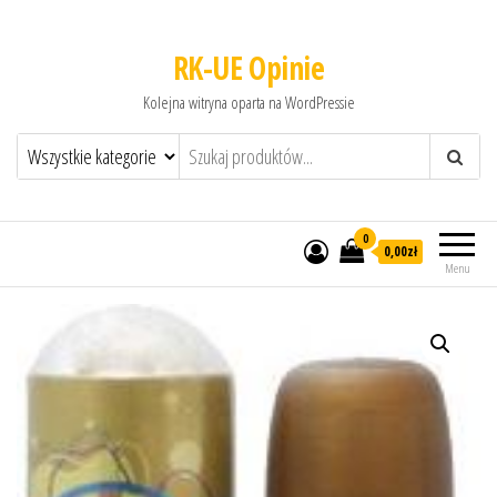
RK-UE Opinie
Kolejna witryna oparta na WordPressie
0
0,00zł
Menu