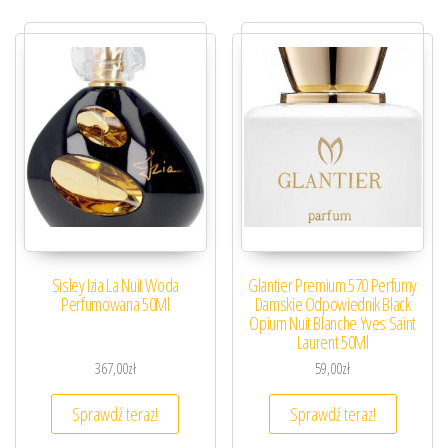
Sisley Izia La Nuit Woda
Glantier Premium 570 Perfumy
Perfumowana 50Ml
Damskie Odpowiednik Black
Opium Nuit Blanche Yves Saint
Laurent 50Ml
367,00
zł
59,00
zł
Sprawdź teraz!
Sprawdź teraz!