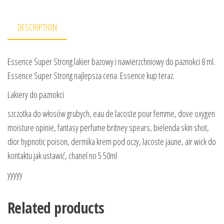
DESCRIPTION
Essence Super Strong lakier bazowy i nawierzchniowy do paznokci 8 ml.
Essence Super Strong najlepsza cena. Essence kup teraz.
Lakiery do paznokci
szczotka do włosów grubych, eau de lacoste pour femme, dove oxygen
moisture opinie, fantasy perfume britney spears, bielenda skin shot,
dior hypnotic poison, dermika krem pod oczy, lacoste jaune, air wick do
kontaktu jak ustawić, chanel no 5 50ml
yyyyy
Related products