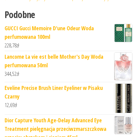
Podobne
GUCCI Gucci Memoire D'une Odeur Woda
perfumowana 100ml
228,78
zł
Lancome La vie est belle Mother's Day Woda
perfumowana 50ml
344,52
zł
Eveline Precise Brush Liner Eyeliner w Pisaku
Czarny
12,69
zł
Dior Capture Youth Age-Delay Advanced Eye
Treatment pielęgnacja przeciwzmarszczkowa