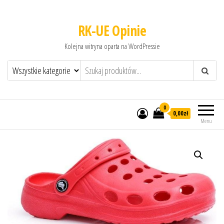
RK-UE Opinie
Kolejna witryna oparta na WordPressie
0
0,00zł
Menu