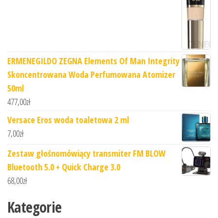
ERMENEGILDO ZEGNA Elements Of Man Integrity
Skoncentrowana Woda Perfumowana Atomizer
50ml
477,00
zł
Versace Eros woda toaletowa 2 ml
7,00
zł
Zestaw głośnomówiący transmiter FM BLOW
Bluetooth 5.0 + Quick Charge 3.0
68,00
zł
Kategorie