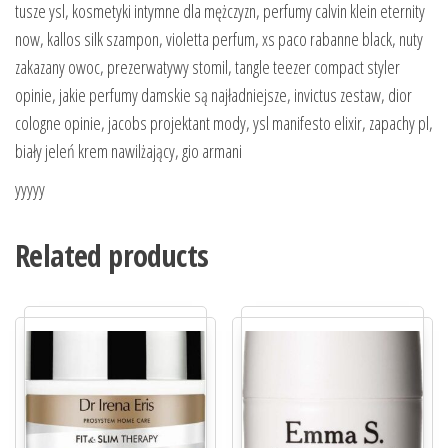
tusze ysl, kosmetyki intymne dla mężczyzn, perfumy calvin klein eternity
now, kallos silk szampon, violetta perfum, xs paco rabanne black, nuty
zakazany owoc, prezerwatywy stomil, tangle teezer compact styler
opinie, jakie perfumy damskie są najładniejsze, invictus zestaw, dior
cologne opinie, jacobs projektant mody, ysl manifesto elixir, zapachy pl,
biały jeleń krem nawilżający, gio armani
yyyyy
Related products