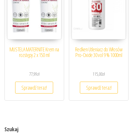
MUSTELA MATERNITE Krem na
Redken Utleniacz do Włosów
rozstępy 2 x 150 ml
Pro-Oxide 30 vol 9 % 1000ml
77,99
zł
115,00
zł
Sprawdź teraz!
Sprawdź teraz!
Szukaj