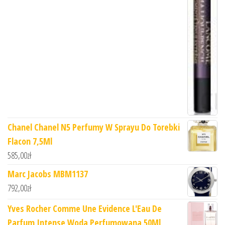
Chanel Chanel N5 Perfumy W Sprayu Do Torebki
Flacon 7,5Ml
585,00
zł
Marc Jacobs MBM1137
792,00
zł
Yves Rocher Comme Une Evidence L'Eau De
Parfum Intense Woda Perfumowana 50Ml