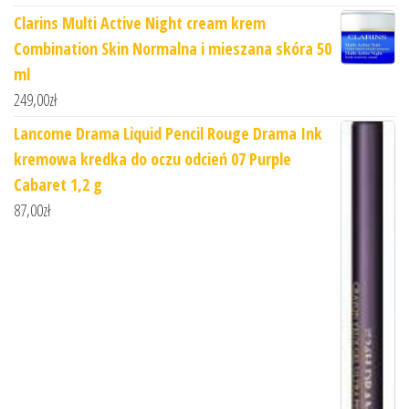
Clarins Multi Active Night cream krem
Combination Skin Normalna i mieszana skóra 50
ml
249,00
zł
Lancome Drama Liquid Pencil Rouge Drama Ink
kremowa kredka do oczu odcień 07 Purple
Cabaret 1,2 g
87,00
zł