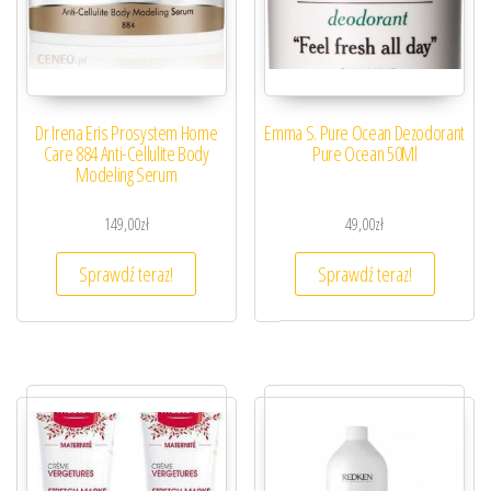
Dr Irena Eris Prosystem Home
Emma S. Pure Ocean Dezodorant
Care 884 Anti-Cellulite Body
Pure Ocean 50Ml
Modeling Serum
149,00
zł
49,00
zł
Sprawdź teraz!
Sprawdź teraz!