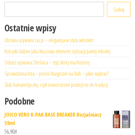
Szukaj
Ostatnie wpisy
Ubrania używane Liu Jo – elegancja w stylu włoskim
Kolczyki ślubne jako kluczowy element stylizacji panny młodej
Odzież używana Oleśnica – styl, który ma historię
Sprawdzona lista – pieśni liturgiczne na ślub – jakie wybrać?
Ślub humanistyczny, czyli nowoczesne podejście do tradycji
Podobne
JOICO VERO K-PAK BASE BREAKER Rozjaśniacz
59ml
56,90
zł