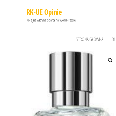
RK-UE Opinie
Kolejna witryna oparta na WordPressie
STRONA GŁÓWNA
B