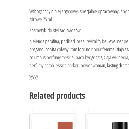
Wzbogacony o olej arganowy, specjalnie opracowany, aby p
zdrowe.75 ml
Kosmetyki do stylizacji włosów
bielenda parafina, podkład loreal revitalift, bell eyeliner p
oregano, colvita colway, tom ford noir pour femme, ziaja 
columbus perfumy męskie, paco bydgoszcz, ziaja wikipedia, p
perfumy sarah jessica parker, power woman, lasting drama 
yyyyy
Related products