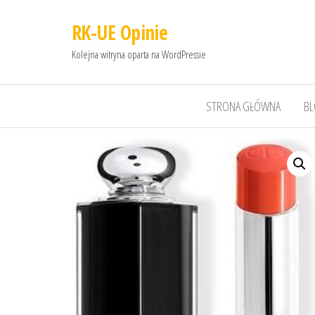
RK-UE Opinie
Kolejna witryna oparta na WordPressie
STRONA GŁÓWNA
B