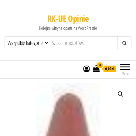
RK-UE Opinie
Kolejna witryna oparta na WordPressie
0
0,00zł
Menu