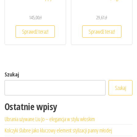
145,00
zł
29,61
zł
Sprawdź teraz!
Sprawdź teraz!
Szukaj
Szukaj
Ostatnie wpisy
Ubrania używane Liu Jo – elegancja w stylu włoskim
Kolczyki ślubne jako kluczowy element stylizacji panny młodej