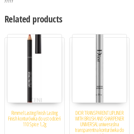
Related products
Rimmel Lasting Finish Lasting
DIOR TRANSPARENT LIPLINER
Finish konturówka do ust odcień
WITH BRUSH AND SHARPENER
110 Spice 1,2g
UNIVERSAL uniweraslna
transparentna konturówka do