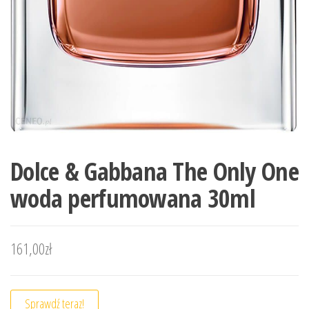
Dolce & Gabbana The Only One
woda perfumowana 30ml
161,00
zł
Sprawdź teraz!