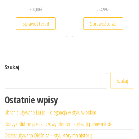
200,00
zł
224,99
zł
Sprawdź teraz!
Sprawdź teraz!
Szukaj
Szukaj
Ostatnie wpisy
Ubrania używane Liu Jo – elegancja w stylu włoskim
Kolczyki ślubne jako kluczowy element stylizacji panny młodej
Odzież używana Oleśnica – styl, który ma historię