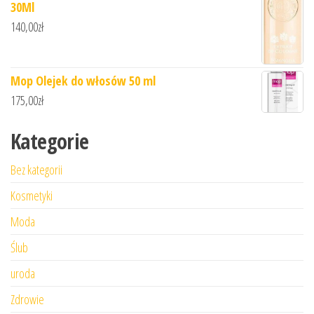
30Ml
140,00
zł
Mop Olejek do włosów 50 ml
175,00
zł
Kategorie
Bez kategorii
Kosmetyki
Moda
Ślub
uroda
Zdrowie