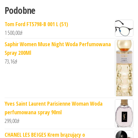
Podobne
Tom Ford FT5798-B 001 L (51)
1 500,00
zł
Saphir Women Muse Night Woda Perfumowana
Spray 200Ml
73,16
zł
Yves Saint Laurent Parisienne Woman Woda
perfumowana spray 90ml
299,00
zł
CHANEL LES BEIGES Krem brązujący o