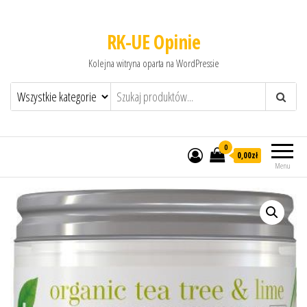
RK-UE Opinie
Kolejna witryna oparta na WordPressie
0
0,00zł
Menu