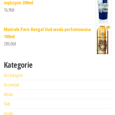
mężczyzn 200ml
16,90
zł
Montale Paris Bengal Oud woda perfumowana
100ml
289,00
zł
Kategorie
Bez kategorii
Kosmetyki
Moda
Ślub
uroda