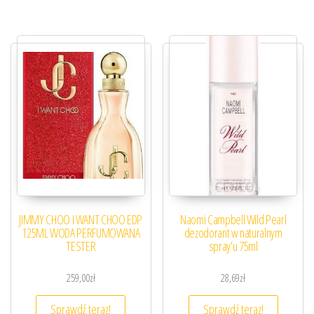
JIMMY CHOO I WANT CHOO EDP
Naomi Campbell Wild Pearl
125ML WODA PERFUMOWANA
dezodorant w naturalnym
TESTER
spray’u 75ml
259,00
zł
28,69
zł
Sprawdź teraz!
Sprawdź teraz!