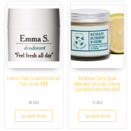
Emma S. Pure Ocean Dezodorant
Mydlarnia Cztery Szpaki
Pure Ocean 50Ml
Naturalny Cytrusowo Ziołowy
Dezodorant W Kremie 60Ml
49,00
zł
31,49
zł
Sprawdź teraz!
Sprawdź teraz!