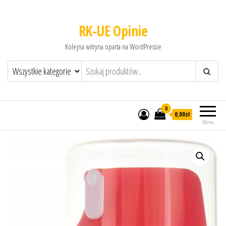
RK-UE Opinie
Kolejna witryna oparta na WordPressie
0
0,00zł
Menu