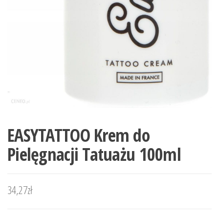
EASYTATTOO Krem do
Pielęgnacji Tatuażu 100ml
34,27
zł