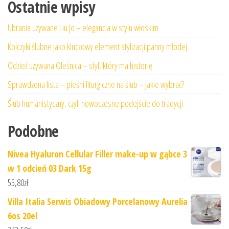
Ostatnie wpisy
Ubrania używane Liu Jo – elegancja w stylu włoskim
Kolczyki ślubne jako kluczowy element stylizacji panny młodej
Odzież używana Oleśnica – styl, który ma historię
Sprawdzona lista – pieśni liturgiczne na ślub – jakie wybrać?
Ślub humanistyczny, czyli nowoczesne podejście do tradycji
Podobne
Nivea Hyaluron Cellular Filler make-up w gąbce 3
w 1 odcień 03 Dark 15g
55,80
zł
Villa Italia Serwis Obiadowy Porcelanowy Aurelia
6os 20el