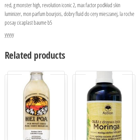
red, g monster high, revolution iconic 2, max factor podkład skin
luminizer, mon parfum bourjois, dobry fluid do cery mieszanej, la roche
posay cicaplast baume b5
yyyyy
Related products