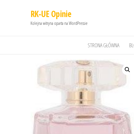
RK-UE Opinie
Kolejna witryna oparta na WordPressie
STRONA GŁÓWNA
B