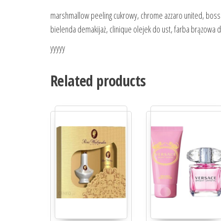
marshmallow peeling cukrowy, chrome azzaro united, boss 
bielenda demakijaż, clinique olejek do ust, farba brązowa
yyyyy
Related products