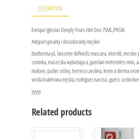
DESCRIPTION
Enrique Iglesias Deeply Yours Him Deo 75ML,PRGN
Antyperspiranty i dezodoranty męskie
biotherma pl, lancome definicils mascara, interdit, meski
szminka, maseczka wybielająca, guerlain meteorites mini, a
malone, puder sisley, herrera carolina, krem a derma exom
woda toaletowa męska, rodriguez narciso, guess seductiv
yyyyy
Related products