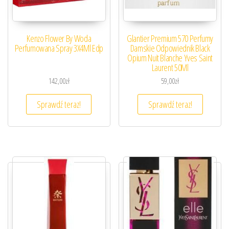
Kenzo Flower By Woda
Glantier Premium 570 Perfumy
Perfumowana Spray 3X4Ml Edp
Damskie Odpowiednik Black
Opium Nuit Blanche Yves Saint
Laurent 50Ml
142,00
zł
59,00
zł
Sprawdź teraz!
Sprawdź teraz!