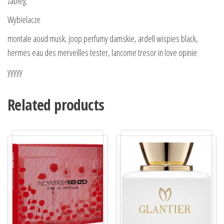
zabieg.
Wybielacze
montale aoud musk, joop perfumy damskie, ardell wispies black,
hermes eau des merveilles tester, lancome tresor in love opinie
yyyyy
Related products