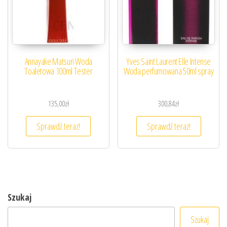
Annayake Matsuri Woda
Yves Saint Laurent Elle Intense
Toaletowa 100ml Tester
Woda perfumowana 50ml spray
135,00
zł
300,84
zł
Sprawdź teraz!
Sprawdź teraz!
Szukaj
Szukaj