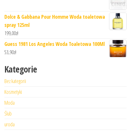
Dolce & Gabbana Pour Homme Woda toaletowa
spray 125ml
199,00
zł
Guess 1981 Los Angeles Woda Toaletowa 100Ml
53,90
zł
Kategorie
Bez kategorii
Kosmetyki
Moda
Ślub
uroda