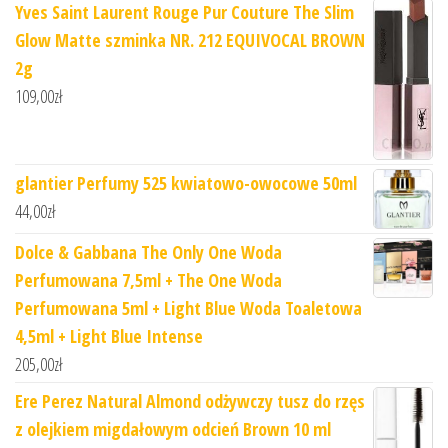
Yves Saint Laurent Rouge Pur Couture The Slim
Glow Matte szminka NR. 212 EQUIVOCAL BROWN
2g
109,00
zł
glantier Perfumy 525 kwiatowo-owocowe 50ml
44,00
zł
Dolce & Gabbana The Only One Woda
Perfumowana 7,5ml + The One Woda
Perfumowana 5ml + Light Blue Woda Toaletowa
4,5ml + Light Blue Intense
205,00
zł
Ere Perez Natural Almond odżywczy tusz do rzęs
z olejkiem migdałowym odcień Brown 10 ml