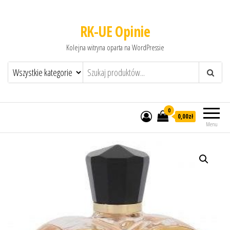
RK-UE Opinie
Kolejna witryna oparta na WordPressie
0
0,00zł
Menu