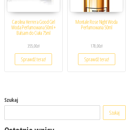
Carolina Herrera Good Girl
Montale Rose Night Woda
Woda Perfumowana 50ml +
Perfumowana 50ml
Balsam do Ciała 75ml
355,00
zł
178,00
zł
Sprawdź teraz!
Sprawdź teraz!
Szukaj
Szukaj