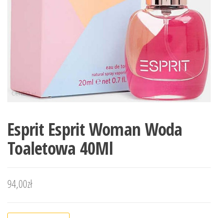
Esprit Esprit Woman Woda
Toaletowa 40Ml
94,00
zł