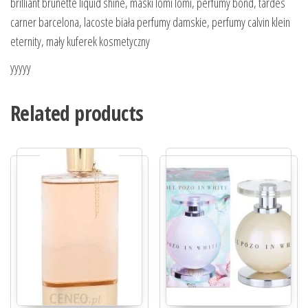
brilliant brunette liquid shine, maski lomi lomi, perfumy bond, tardes
carner barcelona, lacoste biała perfumy damskie, perfumy calvin klein
eternity, mały kuferek kosmetyczny
yyyyy
Related products