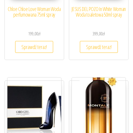
Chloe Chloe Love Woman Woda
JESUS DEL POZO In White Woman
perfumowana 75ml spray
Woda toaletowa 50ml spray
199,00
zł
399,00
zł
Sprawdź teraz!
Sprawdź teraz!