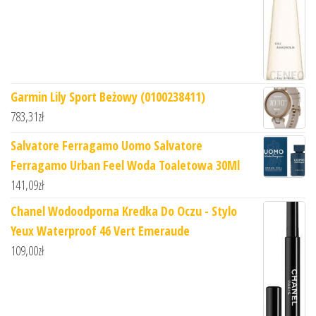
Garmin Lily Sport Beżowy (0100238411)
783,31
zł
Salvatore Ferragamo Uomo Salvatore
Ferragamo Urban Feel Woda Toaletowa 30Ml
141,09
zł
Chanel Wodoodporna Kredka Do Oczu - Stylo
Yeux Waterproof 46 Vert Emeraude
109,00
zł