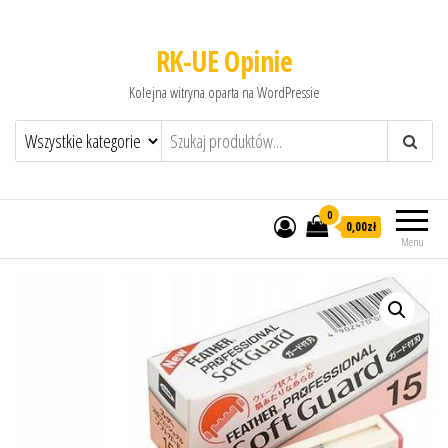
RK-UE Opinie
Kolejna witryna oparta na WordPressie
0
0,00zł
Menu