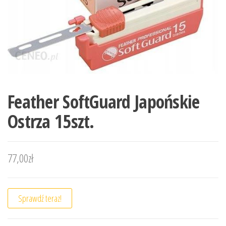
Feather SoftGuard Japońskie
Ostrza 15szt.
77,00
zł
Sprawdź teraz!