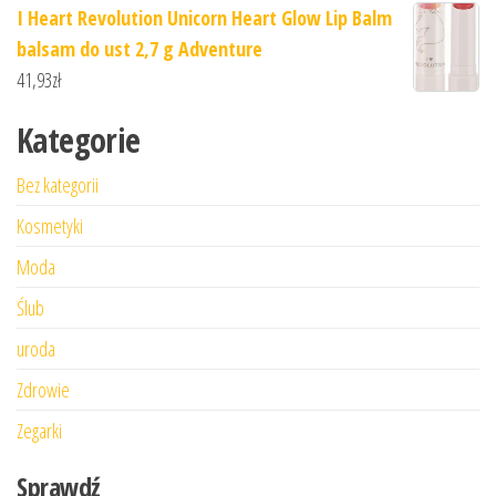
I Heart Revolution Unicorn Heart Glow Lip Balm
balsam do ust 2,7 g Adventure
41,93
zł
Kategorie
Bez kategorii
Kosmetyki
Moda
Ślub
uroda
Zdrowie
Zegarki
Sprawdź