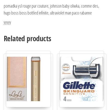
pomadka ysl rouge pur couture, johnson baby oliwka, comme des,
hugo boss boss bottled infinite, ultraviolet man paco rabanne
yyyyy
Related products