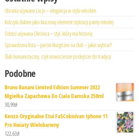
Ubrania używane Liu Jo – elegancja w stylu włoskim
Kolczyki ślubne jako kluczowy element stylizacji panny młodej
Odzież używana Oleśnica – styl, który ma historię
Sprawdzona lista – pieśni liturgiczne na ślub – jakie wybrać?
Ślub humanistyczny, czyli nowoczesne podejście do tradycji
Podobne
Bruno Banani Limited Edition Summer 2022
Mgiełka Zapachowa Do Ciała Damska 250ml
30,99
zł
Kenzo Oryginalne Etui Fa5Cokixivan Iphone 11
Pro Kwiaty Wielobarwny
122,63
zł