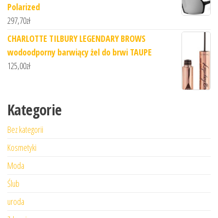
Polarized
297,70
zł
CHARLOTTE TILBURY LEGENDARY BROWS
wodoodporny barwiący żel do brwi TAUPE
125,00
zł
Kategorie
Bez kategorii
Kosmetyki
Moda
Ślub
uroda