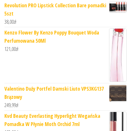
Revolution PRO Lipstick Collection Bare pomadki
5szt
38,00
zł
Kenzo Flower By Kenzo Poppy Bouquet Woda
Perfumowana 50Ml
121,00
zł
Valentino Duży Portfel Damski Liuto VPS3KG137
Brązowy
249,99
zł
Kvd Beauty Everlasting Hyperlight Wegańska
Pomadka W Płynie Moth Orchid 7ml