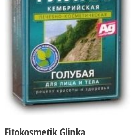
Fitokosmetik Glinka