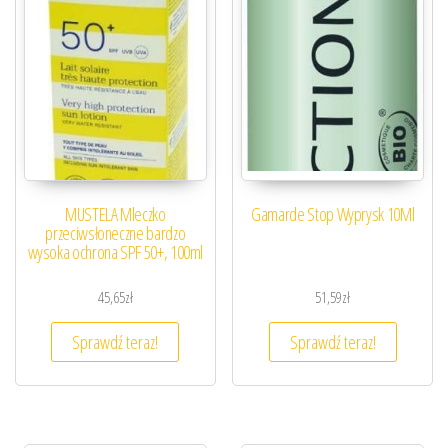
MUSTELA Mleczko
Gamarde Stop Wyprysk 10Ml
przeciwsłoneczne bardzo
wysoka ochrona SPF 50+, 100ml
45,65
zł
51,59
zł
Sprawdź teraz!
Sprawdź teraz!