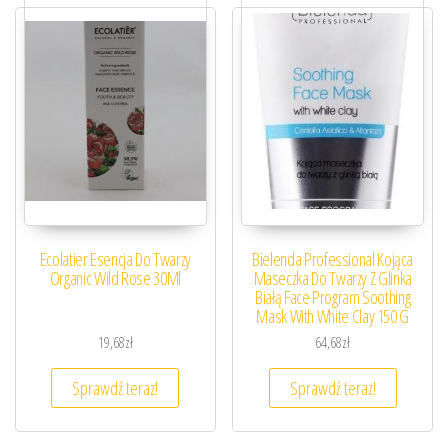
Ecolatier Esencja Do Twarzy
Bielenda Professional Kojąca
Organic Wild Rose 30Ml
Maseczka Do Twarzy Z Glinka
Białą Face Program Soothing
Mask With White Clay 150 G
19,68
zł
64,68
zł
Sprawdź teraz!
Sprawdź teraz!