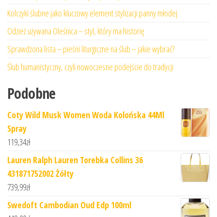
Kolczyki ślubne jako kluczowy element stylizacji panny młodej
Odzież używana Oleśnica – styl, który ma historię
Sprawdzona lista – pieśni liturgiczne na ślub – jakie wybrać?
Ślub humanistyczny, czyli nowoczesne podejście do tradycji
Podobne
Coty Wild Musk Women Woda Kolońska 44Ml
Spray
119,34
zł
Lauren Ralph Lauren Torebka Collins 36
431871752002 Żółty
739,99
zł
Swedoft Cambodian Oud Edp 100ml