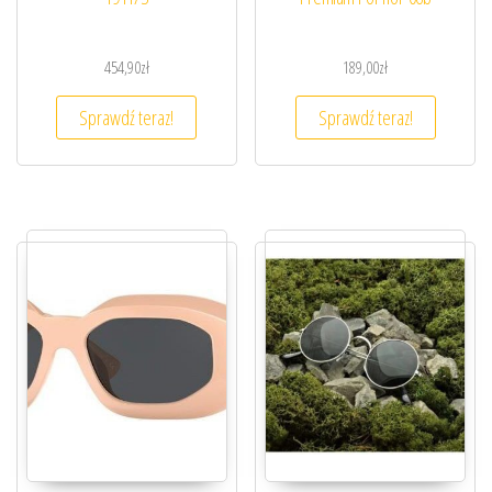
454,90
zł
189,00
zł
Sprawdź teraz!
Sprawdź teraz!