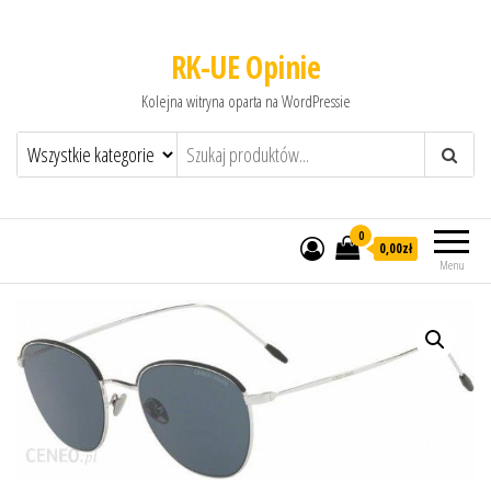
RK-UE Opinie
Kolejna witryna oparta na WordPressie
0
0,00zł
Menu