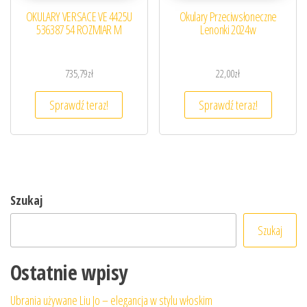
OKULARY VERSACE VE 4425U
Okulary Przeciwsłoneczne
536387 54 ROZMIAR M
Lenonki 2024w
735,79
zł
22,00
zł
Sprawdź teraz!
Sprawdź teraz!
Szukaj
Szukaj
Ostatnie wpisy
Ubrania używane Liu Jo – elegancja w stylu włoskim