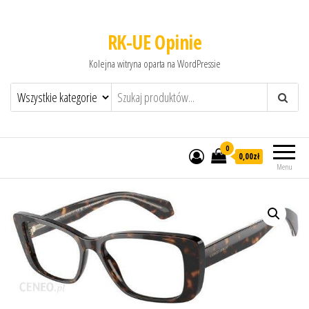
RK-UE Opinie
Kolejna witryna oparta na WordPressie
0
0,00zł
Menu