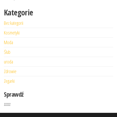
Kategorie
Bez kategorii
Kosmetyki
Moda
Ślub
uroda
Zdrowie
Zegarki
Sprawdź
zzzzz