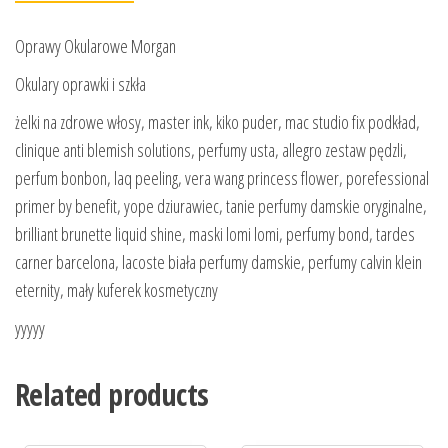
Oprawy Okularowe Morgan
Okulary oprawki i szkła
żelki na zdrowe włosy, master ink, kiko puder, mac studio fix podkład,
clinique anti blemish solutions, perfumy usta, allegro zestaw pędzli,
perfum bonbon, laq peeling, vera wang princess flower, porefessional
primer by benefit, yope dziurawiec, tanie perfumy damskie oryginalne,
brilliant brunette liquid shine, maski lomi lomi, perfumy bond, tardes
carner barcelona, lacoste biała perfumy damskie, perfumy calvin klein
eternity, mały kuferek kosmetyczny
yyyyy
Related products