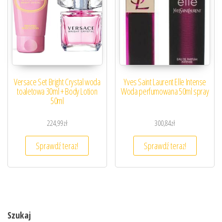
Versace Set Bright Crystal woda
Yves Saint Laurent Elle Intense
toaletowa 30ml + Body Lotion
Woda perfumowana 50ml spray
50ml
224,99
zł
300,84
zł
Sprawdź teraz!
Sprawdź teraz!
Szukaj