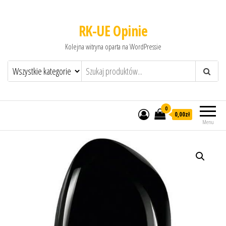
RK-UE Opinie
Kolejna witryna oparta na WordPressie
0
0,00zł
Menu