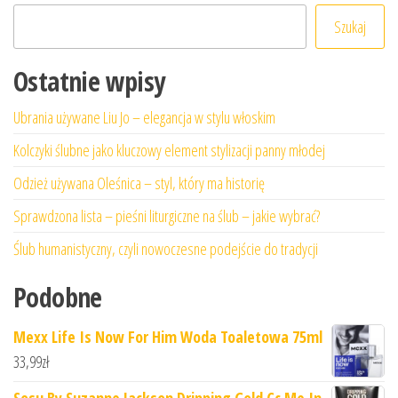
Szukaj
Ostatnie wpisy
Ubrania używane Liu Jo – elegancja w stylu włoskim
Kolczyki ślubne jako kluczowy element stylizacji panny młodej
Odzież używana Oleśnica – styl, który ma historię
Sprawdzona lista – pieśni liturgiczne na ślub – jakie wybrać?
Ślub humanistyczny, czyli nowoczesne podejście do tradycji
Podobne
Mexx Life Is Now For Him Woda Toaletowa 75ml
33,99
zł
Sosu By Suzanne Jackson Dripping Gold Cc Me In