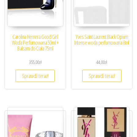
Carolina Herrera Good Girl
Yves Saint Laurent Black Opium
Woda Perfumowana 50ml +
Intense woda perfumowana 8ml
Balsam do Ciała 75ml
355,00
zł
44,00
zł
Sprawdź teraz!
Sprawdź teraz!