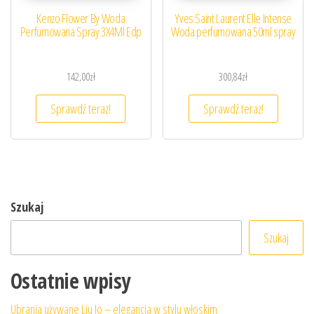
Kenzo Flower By Woda
Yves Saint Laurent Elle Intense
Perfumowana Spray 3X4Ml Edp
Woda perfumowana 50ml spray
142,00
zł
300,84
zł
Sprawdź teraz!
Sprawdź teraz!
Szukaj
Szukaj
Ostatnie wpisy
Ubrania używane Liu Jo – elegancja w stylu włoskim