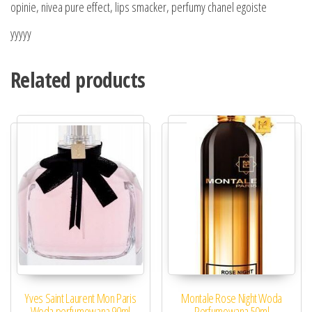
opinie, nivea pure effect, lips smacker, perfumy chanel egoiste
yyyyy
Related products
Yves Saint Laurent Mon Paris
Montale Rose Night Woda
Woda perfumowana 90ml
Perfumowana 50ml