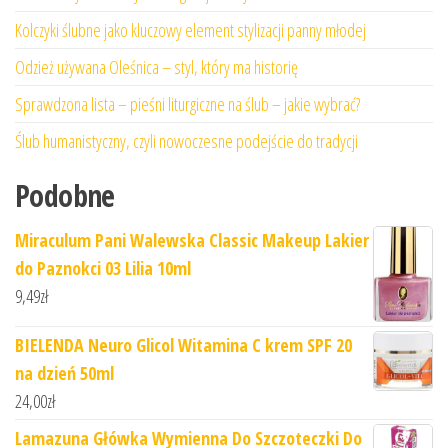
Kolczyki ślubne jako kluczowy element stylizacji panny młodej
Odzież używana Oleśnica – styl, który ma historię
Sprawdzona lista – pieśni liturgiczne na ślub – jakie wybrać?
Ślub humanistyczny, czyli nowoczesne podejście do tradycji
Podobne
Miraculum Pani Walewska Classic Makeup Lakier
do Paznokci 03 Lilia 10ml
9,49
zł
BIELENDA Neuro Glicol Witamina C krem SPF 20
na dzień 50ml
24,00
zł
Lamazuna Główka Wymienna Do Szczoteczki Do