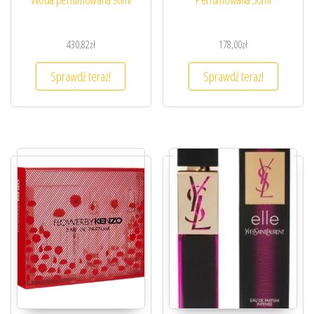
430,82
zł
178,00
zł
Sprawdź teraz!
Sprawdź teraz!