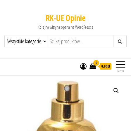
RK-UE Opinie
Kolejna witryna oparta na WordPressie
0
0,00zł
Menu