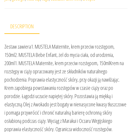
DESCRIPTION
Zestaw zawiera1. MUSTELA Maternite, krem przeciw rozstępom,
150ml2. MUSTELA Bebe Enfant, żel do mycia ciała, od urodzenia,
200ml1. MUSTELA Maternite, krem przeciw rozstępom, 150mlKrem na
rozstępy w ciąży opracowany jest ze składników naturalnego
pochodzenia. Poprawia elastyczność skóry, przy okazji ją nawilżając.
Krem zapobiega powstawaniu rozstępów w czasie ciąży oraz po
porodzie. Łagodzi uczucie napiętej skóry. Pozostawia ją miękką i
elastyczną.Olej z Awokado jest bogaty w nienasycone kwasy tłuszczowe
i pomaga przywrócić i chronić naturalną barierę ochronną skóry
osłabioną podczas ciąży. Wyciąg z Marakui i Oczaru Wirgijskiego
poprawia elastyczność skóry. Ogranicza widoczność rozstępów.