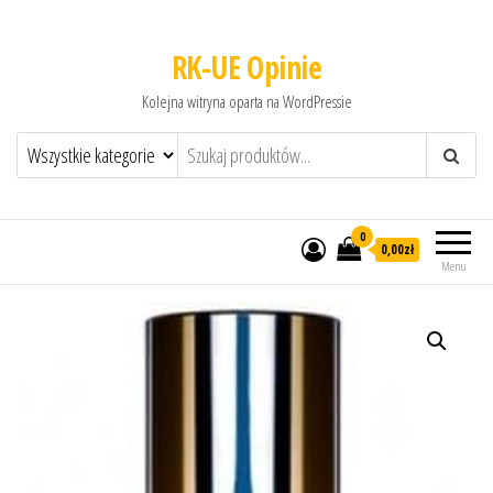
RK-UE Opinie
Kolejna witryna oparta na WordPressie
0
0,00zł
Menu