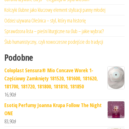
Kolczyki ślubne jako kluczowy element stylizacji panny młodej
Odzież używana Oleśnica – styl, który ma historię
Sprawdzona lista – pieśni liturgiczne na ślub – jakie wybrać?
Ślub humanistyczny, czyli nowoczesne podejście do tradycji
Podobne
Coloplast Sensura® Mio Concave Worek 1-
Częściowy Zamknięty 181520, 181600, 181620,
181700, 181720, 181800, 181810, 181850
16,90
zł
Esotiq Perfumy Joanna Krupa Follow The Night
ONE
83,90
zł