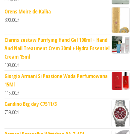
Orens Moire de Kalha
890,00
zł
Clarins zestaw Purifying Hand Gel 100ml + Hand
And Nail Treatment Crem 30ml + Hydra Essentiel
Cream 15ml
109,00
zł
Giorgio Armani Si Passione Woda Perfumowana
15Ml
115,00
zł
Candino Big day C7511/3
739,00
zł