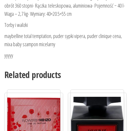
obrót 360 stopni- Rączka: teleskopowa, aluminiowa- Pojemność ~ 40 l-
Waga – 2,7 kg- Wymiary: 40×20.5×55 cm
Torby i walizki
maybelline total temptation, puder sypki vipera, puder clinique cena,
mixa baby szampon micelarny
yyyyy
Related products