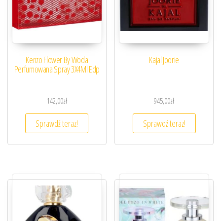
Kenzo Flower By Woda
Kajal Joorie
Perfumowana Spray 3X4Ml Edp
142,00
zł
945,00
zł
Sprawdź teraz!
Sprawdź teraz!