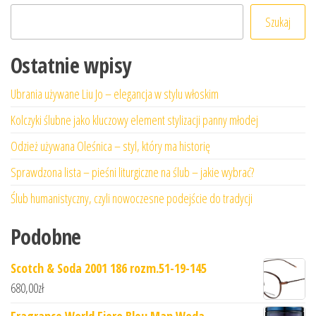
Szukaj
Ostatnie wpisy
Ubrania używane Liu Jo – elegancja w stylu włoskim
Kolczyki ślubne jako kluczowy element stylizacji panny młodej
Odzież używana Oleśnica – styl, który ma historię
Sprawdzona lista – pieśni liturgiczne na ślub – jakie wybrać?
Ślub humanistyczny, czyli nowoczesne podejście do tradycji
Podobne
Scotch & Soda 2001 186 rozm.51-19-145
680,00
zł