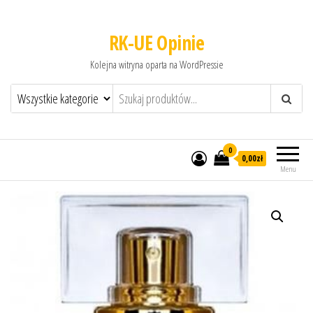
RK-UE Opinie
Kolejna witryna oparta na WordPressie
0
0,00zł
Menu