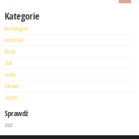
Kategorie
Bez kategorii
Kosmetyki
Moda
Ślub
uroda
Zdrowie
Zegarki
Sprawdź
zzzzz