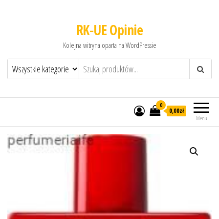
RK-UE Opinie
Kolejna witryna oparta na WordPressie
0
0,00zł
Menu