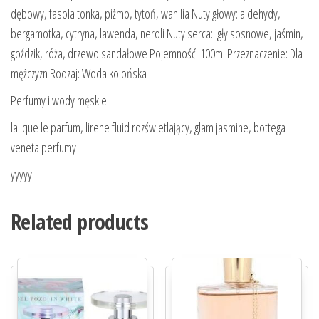
dębowy, fasola tonka, piżmo, tytoń, wanilia Nuty głowy: aldehydy,
bergamotka, cytryna, lawenda, neroli Nuty serca: igły sosnowe, jaśmin,
goździk, róża, drzewo sandałowe Pojemność: 100ml Przeznaczenie: Dla
mężczyzn Rodzaj: Woda kolońska
Perfumy i wody męskie
lalique le parfum, lirene fluid rozświetlający, glam jasmine, bottega
veneta perfumy
yyyyy
Related products