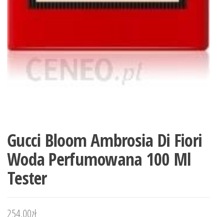
Gucci Bloom Ambrosia Di Fiori
Woda Perfumowana 100 Ml
Tester
254,00
zł