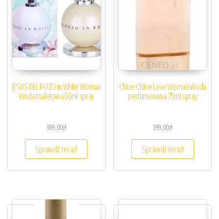
JESUS DEL POZO In White Woman
Chloe Chloe Love Woman Woda
Woda toaletowa 50ml spray
perfumowana 75ml spray
399,00
zł
199,00
zł
Sprawdź teraz!
Sprawdź teraz!