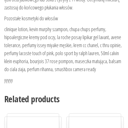
zastosuj do końcowego płukania włosów.
Pozostałe kosmetyki do włosów
clinique lotion, kevin murphy szampon, chupa chups perfumy,
hipoalergiczne kremy pod oczy, la roche posay lipikar gel lavant, avene
tolerance, perfumy issey miyake męskie, krem cc chanel, c thru opinie,
perfumy lacoste touch of pink, polo sport by ralph lauren, 50ml calvin
klein euphoria, bourjois 37 rose pompon, maseczka matująca, balsam
do ciala ziaja, perfum rihanna, smashbox camera ready
yyyyy
Related products