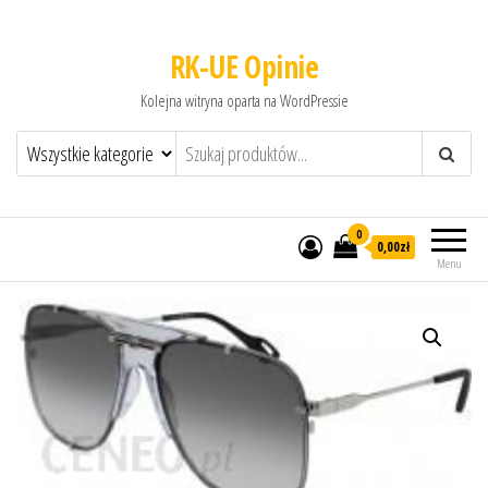
RK-UE Opinie
Kolejna witryna oparta na WordPressie
0
0,00zł
Menu