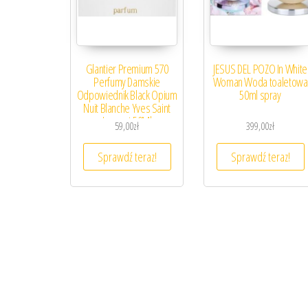
Glantier Premium 570
JESUS DEL POZO In White
Perfumy Damskie
Woman Woda toaletowa
Odpowiednik Black Opium
50ml spray
Nuit Blanche Yves Saint
Laurent 50Ml
59,00
zł
399,00
zł
Sprawdź teraz!
Sprawdź teraz!