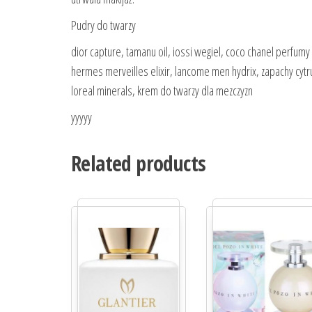
Pudry do twarzy
dior capture, tamanu oil, iossi wegiel, coco chanel perfumy
hermes merveilles elixir, lancome men hydrix, zapachy cyt
loreal minerals, krem do twarzy dla mezczyzn
yyyyy
Related products