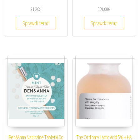
91,20
zł
569,00
zł
Sprawdź teraz!
Sprawdź teraz!
Ben&Anna Naturalne Tabletki Do
The Ordinary Lactic Acid 5% + HA