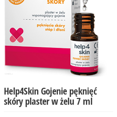
Help4Skin Gojenie pęknięć
skóry plaster w żelu 7 ml