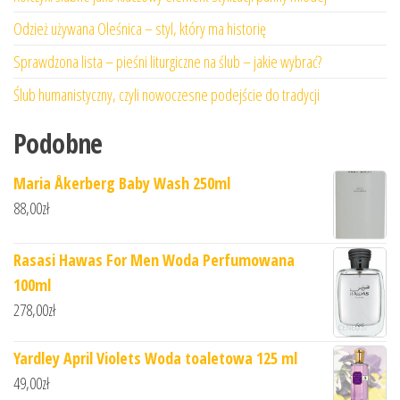
Odzież używana Oleśnica – styl, który ma historię
Sprawdzona lista – pieśni liturgiczne na ślub – jakie wybrać?
Ślub humanistyczny, czyli nowoczesne podejście do tradycji
Podobne
Maria Åkerberg Baby Wash 250ml
88,00
zł
Rasasi Hawas For Men Woda Perfumowana
100ml
278,00
zł
Yardley April Violets Woda toaletowa 125 ml
49,00
zł