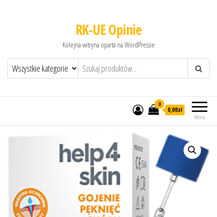
RK-UE Opinie
Kolejna witryna oparta na WordPressie
0
0,00zł
Menu