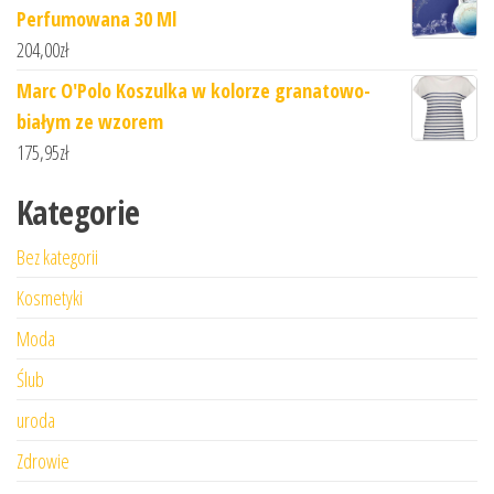
Perfumowana 30 Ml
204,00
zł
Marc O'Polo Koszulka w kolorze granatowo-
białym ze wzorem
175,95
zł
Kategorie
Bez kategorii
Kosmetyki
Moda
Ślub
uroda
Zdrowie