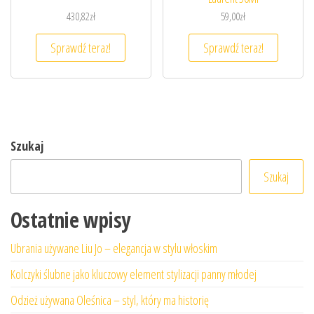
430,82
zł
59,00
zł
Sprawdź teraz!
Sprawdź teraz!
Szukaj
Szukaj
Ostatnie wpisy
Ubrania używane Liu Jo – elegancja w stylu włoskim
Kolczyki ślubne jako kluczowy element stylizacji panny młodej
Odzież używana Oleśnica – styl, który ma historię