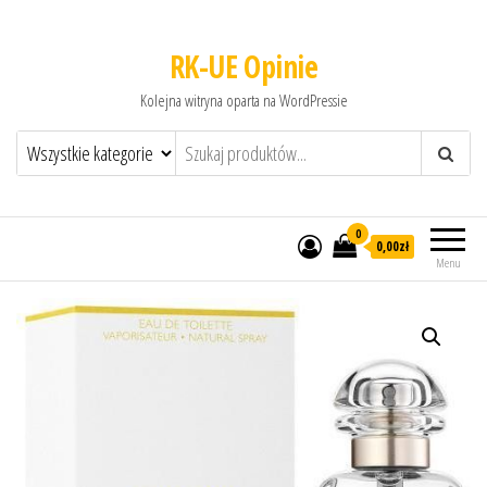
RK-UE Opinie
Kolejna witryna oparta na WordPressie
0
0,00zł
Menu