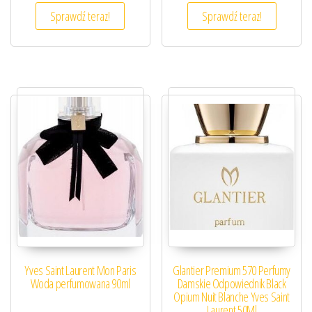
Sprawdź teraz!
Sprawdź teraz!
Yves Saint Laurent Mon Paris
Glantier Premium 570 Perfumy
Woda perfumowana 90ml
Damskie Odpowiednik Black
Opium Nuit Blanche Yves Saint
Laurent 50Ml